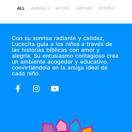
ALL
ANIMALS
MODEL
NATURE
PEOPLE
Con su sonrisa radiante y calidez,
Lucecita guía a los niños a través de
las historias bíblicas con amor y
alegría. Su entusiasmo contagioso crea
un ambiente acogedor y educativo,
convirtiéndola en la amiga ideal de
cada niño.