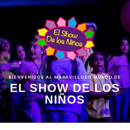
BIENVENIDOS AL MARAVILLOSO MUNDO DE
EL SHOW DE LOS
NIÑOS