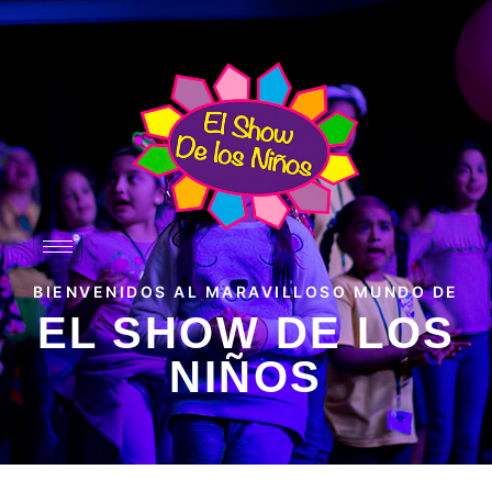
BIENVENIDOS AL MARAVILLOSO MUNDO DE
EL SHOW DE LOS
NIÑOS